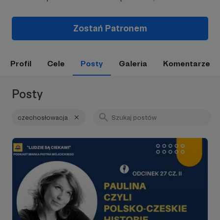
Zostań Patronem
Profil
Cele
Posty
Galeria
Komentarze
Posty
czechosłowacja