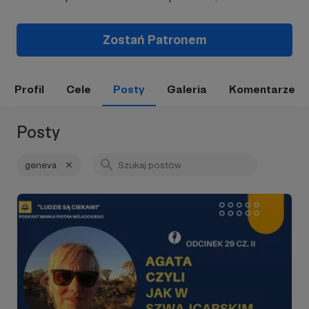
Zostań Patronem
Profil
Cele
Posty
Galeria
Komentarze
Posty
geneva