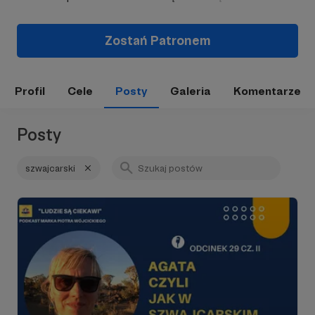
Zostań Patronem
Profil
Cele
Posty
Galeria
Komentarze
Posty
szwajcarski