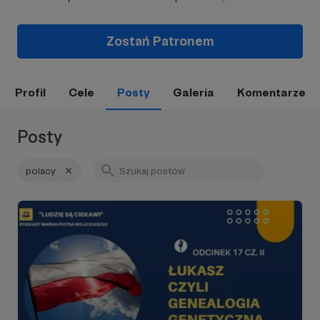
Zostań Patronem
Profil
Cele
Posty
Galeria
Komentarze
Posty
polacy