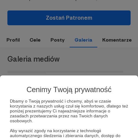
Zostań Patronem
Profil
Cele
Posty
Galeria
Komentarze
Galeria mediów
Cenimy Twoją prywatność
Dbamy o Twoją prywatność i chcemy, abyś w czasie
korzystania z naszych usług czuł się komfortowo, dlatego też
poniżej prezentujemy Ci najważniejsze informacje o
zasadach przetwarzania przez nas Twoich danych
osobowych.
Dołącz do grona Patronów!
Aby wyrazić zgody na korzystanie z technologii
automatycznego śledzenia i zbierania danych, dostęp do