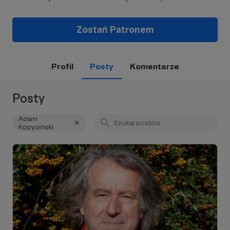
Zostań Patronem
Profil
Posty
Komentarze
Posty
Adam
Kopyciński