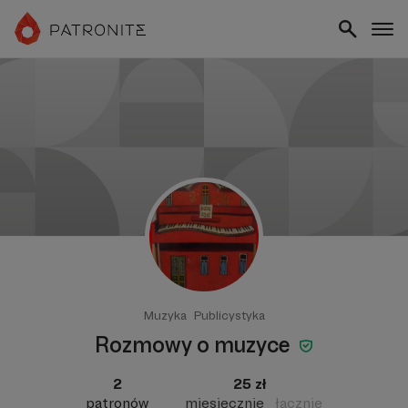
Muzyka
Publicystyka
Rozmowy o muzyce
2
25 zł
patronów
miesięcznie
łącznie