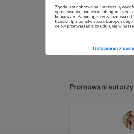
Zgoda jest dobrowolna i możesz ją wyc
sprostowania, usunięcia lub ograniczeni
końcowym. Pamiętaj, że w zależności od
trzecich tj. z państw spoza Europejskie
celów przetwarzania znajdują się w naszej
Ustawienia zaaw
Promowani autorzy