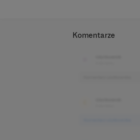
Komentarze
Użytkownik
3 dni temu
Komentarz użytkownika
Użytkownik
3 dni temu
Komentarz użytkownika