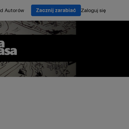
od Autorów
Zacznij zarabiać
Zaloguj się