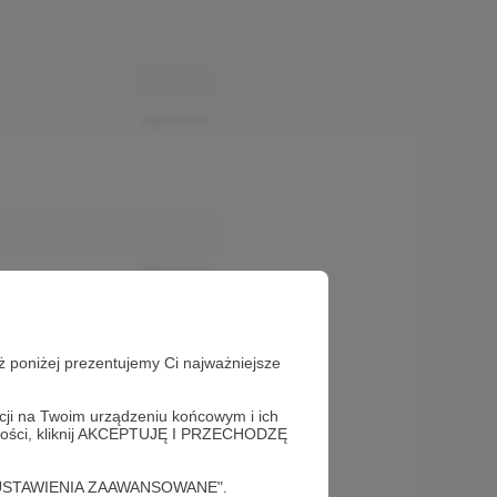
Odpowiedz
Odpowiedz
ż poniżej prezentujemy Ci najważniejsze
acji na Twoim urządzeniu końcowym i ich
alności, kliknij AKCEPTUJĘ I PRZECHODZĘ
cję "USTAWIENIA ZAAWANSOWANE".