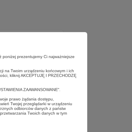
ż poniżej prezentujemy Ci najważniejsze
acji na Twoim urządzeniu końcowym i ich
alności, kliknij AKCEPTUJĘ I PRZECHODZĘ
cję "USTAWIENIA ZAAWANSOWANE".
oje prawo żądania dostępu,
wień Twojej przeglądarki w urządzeniu
trznych odbiorców danych z państw
 przetwarzania Twoich danych w tym