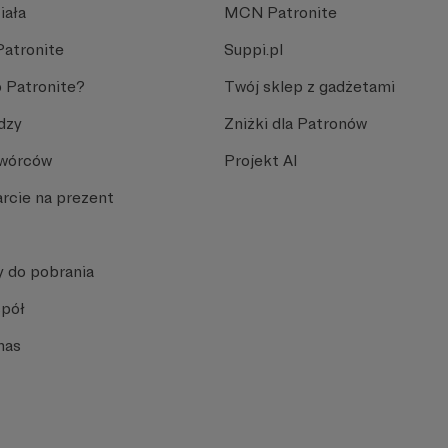
iała
MCN Patronite
Patronite
Suppi.pl
 Patronite?
Twój sklep z gadżetami
dzy
Zniżki dla Patronów
Twórców
Projekt AI
rcie na prezent
y do pobrania
spół
nas