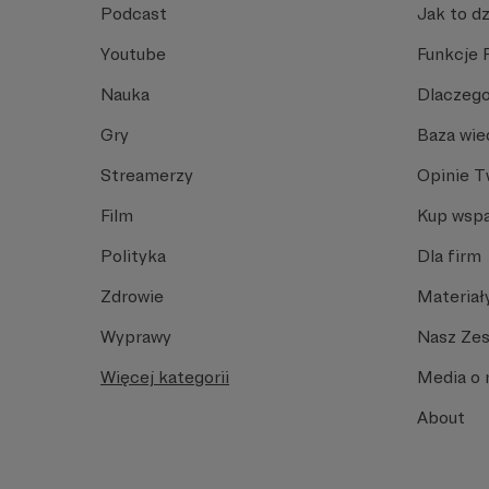
Podcast
Jak to dz
Youtube
Funkcje 
Nauka
Dlaczego
Gry
Baza wie
Streamerzy
Opinie 
Film
Kup wspa
Polityka
Dla firm
Zdrowie
Materiał
Wyprawy
Nasz Ze
Więcej kategorii
Media o 
About