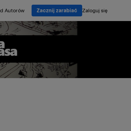
od Autorów
Zacznij zarabiać
Zaloguj się