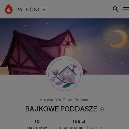
Muzyka
YouTube
Podcast
BAJKOWE PODDASZE
10
126 zł
patronów
miesięcznie
łącznie