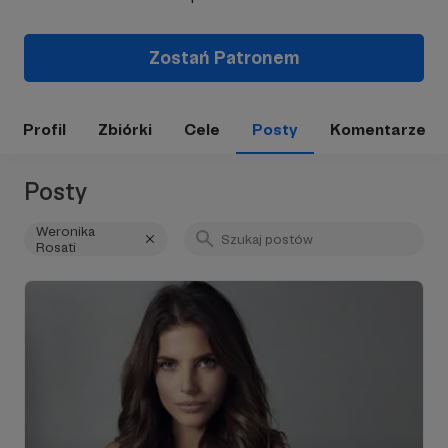
Zostań Patronem
Profil
Zbiórki
Cele
Posty
Komentarze
Posty
Weronika
Rosati