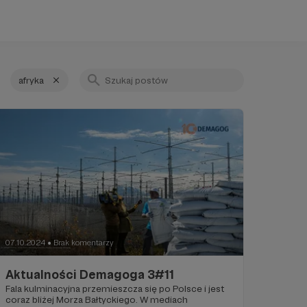
afryka
07.10.2024
Brak komentarzy
●
Aktualności Demagoga 3#11
Fala kulminacyjna przemieszcza się po Polsce i jest
coraz bliżej Morza Bałtyckiego. W mediach