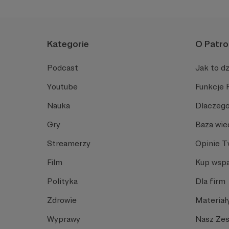
Kategorie
O Patro
Podcast
Jak to dz
Youtube
Funkcje 
Nauka
Dlaczego
Gry
Baza wie
Streamerzy
Opinie 
Film
Kup wspa
Polityka
Dla firm
Zdrowie
Materiał
Wyprawy
Nasz Ze