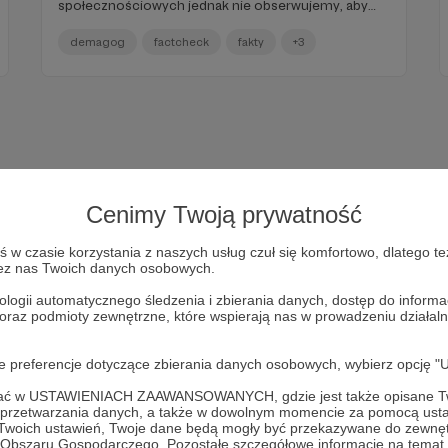
społecznościowych jednak nie obserwujemy, aby
poziom wykorzystania powodzi do dezinformacji
spadał. Pojawiają się kolejne nowe teorie na temat
demagog
factcheck
fakty
+3
tego, kto wywołał powódź i kto na niej korzysta.
Przyjrzeliśmy się, jak media relacjonowały
wydarzenia podczas powodzi. Czy zawsze dbają o to,
żeby nie przyczyniać się do chaosu
informacyjnego? Z kolei w podcaście rozmowa o
dezinformacji w Afryce z Jędrzejem Czerepem ze
specjanym fragmentem dla Ciebie. Zapraszam do
czytania i słuchania!
Cenimy Twoją prywatność
w czasie korzystania z naszych usług czuł się komfortowo, dlatego te
zez nas Twoich danych osobowych.
ologii automatycznego śledzenia i zbierania danych, dostęp do inform
 oraz podmioty zewnętrzne, które wspierają nas w prowadzeniu dział
Dołącz do grona Patronów!
oje preferencje dotyczące zbierania danych osobowych, wybierz op
Wesprzyj działalność Autora
Demagog
już teraz!
ofać w USTAWIENIACH ZAAWANSOWANYCH, gdzie jest także opisane Tw
a przetwarzania danych, a także w dowolnym momencie za pomocą usta
 Twoich ustawień, Twoje dane będą mogły być przekazywane do zewnę
go Obszaru Gospodarczego. Pozostałe szczegółowe informacje na temat
Zostań Patronem