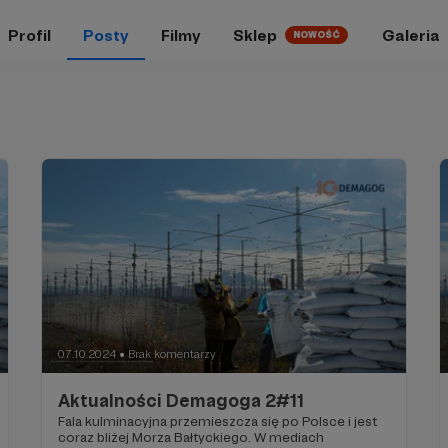
Profil
Posty
Filmy
Sklep
Galeria
NOWOŚĆ
07.10.2024
Brak komentarzy
●
Aktualności Demagoga 2#11
Fala kulminacyjna przemieszcza się po Polsce i jest
coraz bliżej Morza Bałtyckiego. W mediach