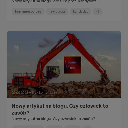
Nowy artykuł na blogu. Zrozum profil kandydata
humanresources
rekrutacja
kandydat
+3
20.09.2023
Brak komentarzy
●
Nowy artykuł na blogu. Czy człowiek to
zasób?
Nowy artykuł na blogu. Czy człowiek to zasób?