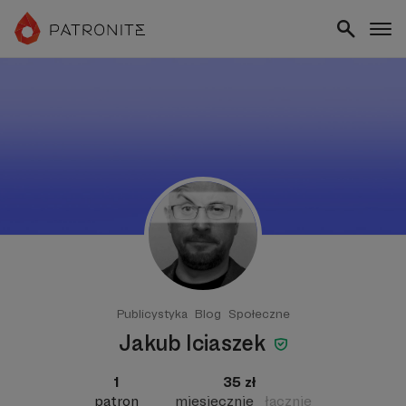
Publicystyka
Blog
Społeczne
Jakub Iciaszek
1
35 zł
patron
miesięcznie
łącznie