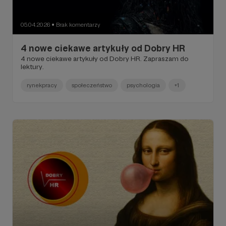
05.04.2026
Brak komentarzy
●
4 nowe ciekawe artykuły od Dobry HR
4 nowe ciekawe artykuły od Dobry HR. Zapraszam do
lektury.
rynekpracy
społeczeństwo
psychologia
+1