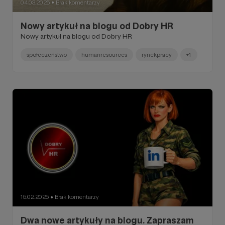
04.03.2025
Brak komentarzy
●
Nowy artykuł na blogu od Dobry HR
Nowy artykuł na blogu od Dobry HR
społeczeństwo
humanresources
rynekpracy
+1
15.02.2025
Brak komentarzy
●
Dwa nowe artykuły na blogu. Zapraszam