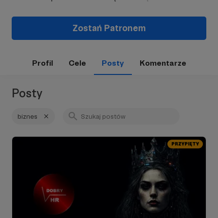
Zostań Patronem
Profil
Cele
Posty
Komentarze
Posty
biznes
PRZYPIĘTY