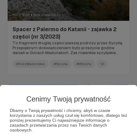
15.02.2023
Brak komentarzy
●
Spacer z Palermo do Katanii - zajawka 2
części (nr 3/2023)
To fragment drugiej części pieszej podróży przez Sycylię.
Przepięknym doświadczeniem było przeżycie godów
danieli w Górach Madońskich. Zaś maleńkie sycylijskie
miasteczka poprzyklejane do górskich grzbietów są
zupełnie innym światem niż Palermo i Katania. Całość
#GóryMadońskie
#Sycylia
#Włochy
+2
została udostępniona Patronom.
Cenimy Twoją prywatność
Dbamy o Twoją prywatność i chcemy, abyś w czasie
korzystania z naszych usług czuł się komfortowo, dlatego też
poniżej prezentujemy Ci najważniejsze informacje o
zasadach przetwarzania przez nas Twoich danych
osobowych.