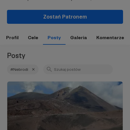
Zostań Patronem
Profil
Cele
Posty
Galeria
Komentarze
Posty
#Nebrodi