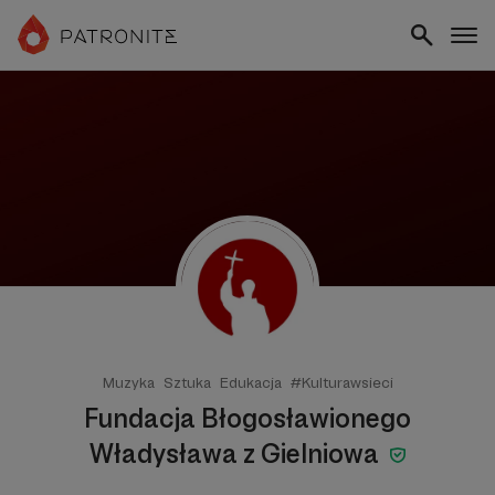
Muzyka
Sztuka
Edukacja
#Kulturawsieci
Fundacja Błogosławionego
Władysława z Gielniowa