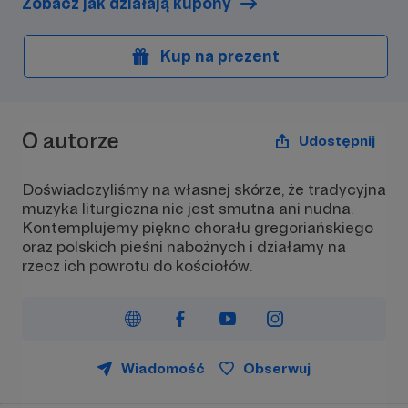
Zobacz jak działają kupony
Kup na prezent
O autorze
Udostępnij
Doświadczyliśmy na własnej skórze, że tradycyjna
muzyka liturgiczna nie jest smutna ani nudna.
Kontemplujemy piękno chorału gregoriańskiego
oraz polskich pieśni nabożnych i działamy na
rzecz ich powrotu do kościołów.
Wiadomość
Obserwuj