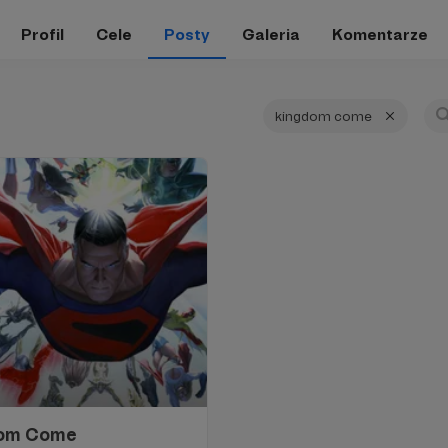
Profil
Cele
Posty
Galeria
Komentarze
kingdom come
dom Come