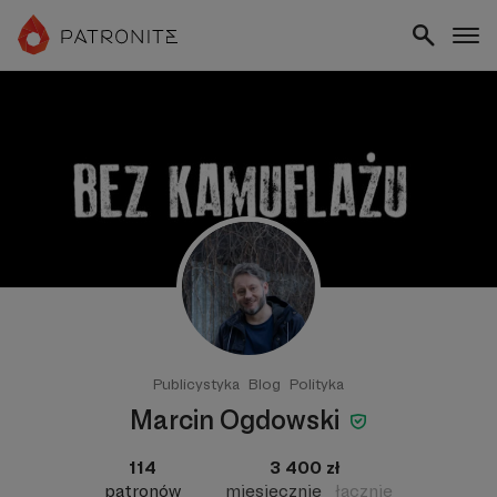
Publicystyka
Blog
Polityka
Marcin Ogdowski
114
3 400 zł
patronów
miesięcznie
łącznie