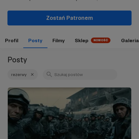
Zostań Patronem
Profil
Posty
Filmy
Sklep
Galeria
NOWOŚĆ
Posty
rezerwy