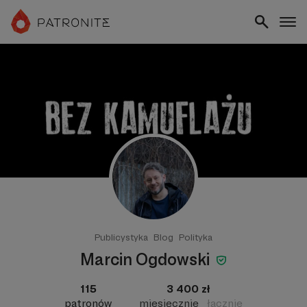
Publicystyka
Blog
Polityka
Marcin Ogdowski
115
3 400 zł
patronów
miesięcznie
łącznie