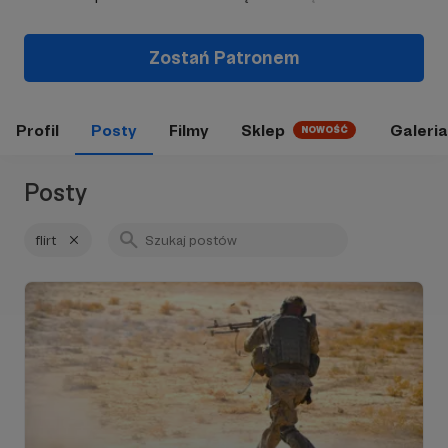
Zostań Patronem
Profil
Posty
Filmy
Sklep
Galeria
NOWOŚĆ
Posty
flirt