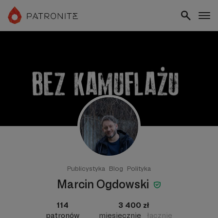
Publicystyka
Blog
Polityka
Marcin Ogdowski
114
3 400 zł
patronów
miesięcznie
łącznie