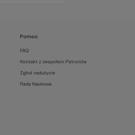
 zachęcamy - zostańcie
Pomoc
FAQ
Kontakt z zespołem Patronite
Zgłoś nadużycie
Rada Naukowa