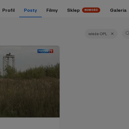
Profil
Posty
Filmy
Sklep
Galeria
NOWOŚĆ
wieże OPL