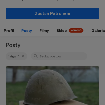
Zostań Patronem
Profil
Posty
Filmy
Sklep
Galeria
NOWOŚĆ
Posty
"afgan"