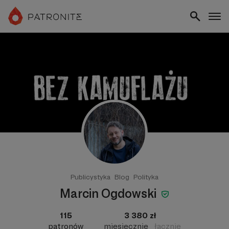
Publicystyka
Blog
Polityka
Marcin Ogdowski
115
3 380 zł
patronów
miesięcznie
łącznie