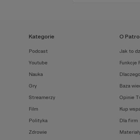
Kategorie
O Patro
Podcast
Jak to dz
Youtube
Funkcje 
Nauka
Dlaczego
Gry
Baza wie
Streamerzy
Opinie 
Film
Kup wspa
Polityka
Dla firm
Zdrowie
Materiał