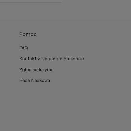
iu publicznym, walczy z
formacyjnymi.
Pomoc
FAQ
Kontakt z zespołem Patronite
Zgłoś nadużycie
Rada Naukowa