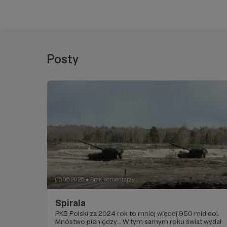
Posty
05.05.2025
Brak komentarzy
●
Spirala
PKB Polski za 2024 rok to mniej więcej 950 mld dol.
Mnóstwo pieniędzy… W tym samym roku świat wydał