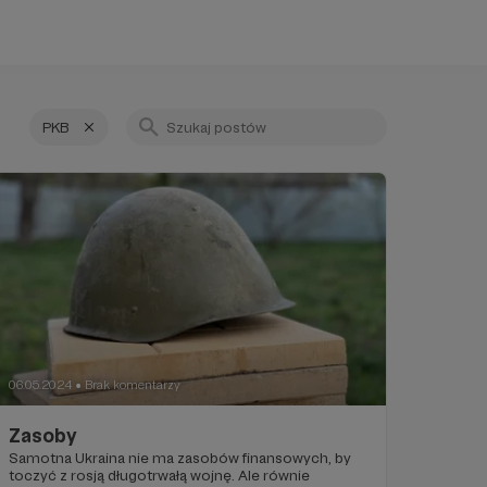
PKB
06.05.2024
Brak komentarzy
●
Zasoby
Samotna Ukraina nie ma zasobów finansowych, by
toczyć z rosją długotrwałą wojnę. Ale równie