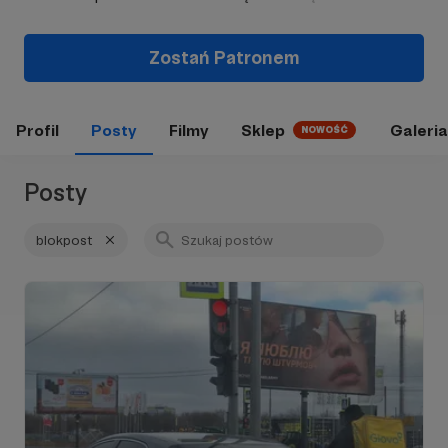
Zostań Patronem
Profil
Posty
Filmy
Sklep
Galeria
NOWOŚĆ
Posty
blokpost