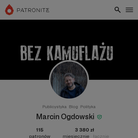
Publicystyka
Blog
Polityka
Marcin Ogdowski
115
3 380 zł
patronów
miesięcznie
łącznie