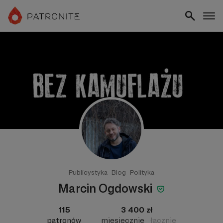
Publicystyka
Blog
Polityka
Marcin Ogdowski
115
3 400 zł
patronów
miesięcznie
łącznie