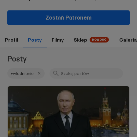
Zostań Patronem
Profil
Posty
Filmy
Sklep
Galeria
NOWOŚĆ
Posty
wyludnienie