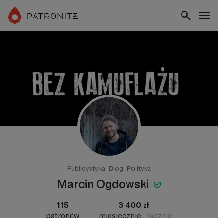
Publicystyka
Blog
Polityka
Marcin Ogdowski
115
3 400 zł
patronów
miesięcznie
łącznie