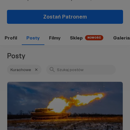
Zostań Patronem
Profil
Posty
Filmy
Sklep
Galeria
NOWOŚĆ
Posty
Kurachowe