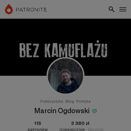
Publicystyka
Blog
Polityka
Marcin Ogdowski
115
3 380 zł
patronów
miesięcznie
łącznie