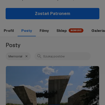
Zostań Patronem
Profil
Posty
Filmy
Sklep
Galeria
NOWOŚĆ
Posty
Memoriał