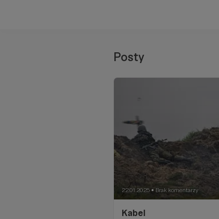
Posty
22.01.2025
Brak komentarzy
●
Kabel