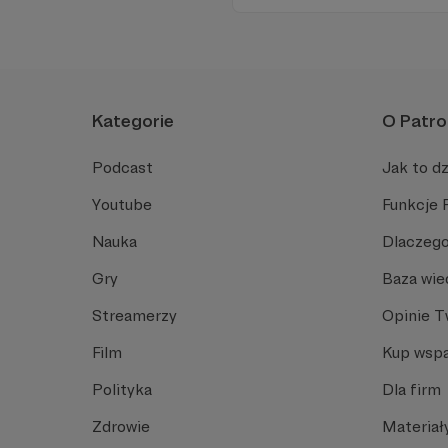
Kategorie
O Patro
Podcast
Jak to dz
Youtube
Funkcje 
Nauka
Dlaczego
Gry
Baza wie
Streamerzy
Opinie 
Film
Kup wspa
Polityka
Dla firm
Zdrowie
Materiał