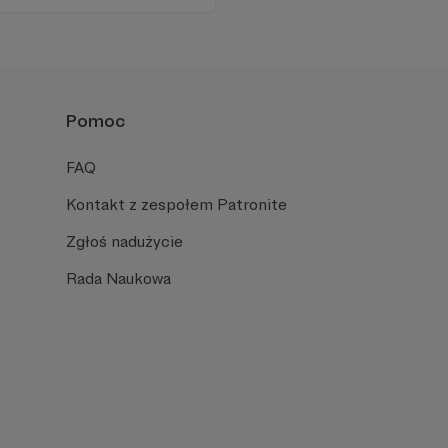
 zachęcamy - zostańcie
Pomoc
FAQ
Kontakt z zespołem Patronite
Zgłoś nadużycie
Rada Naukowa