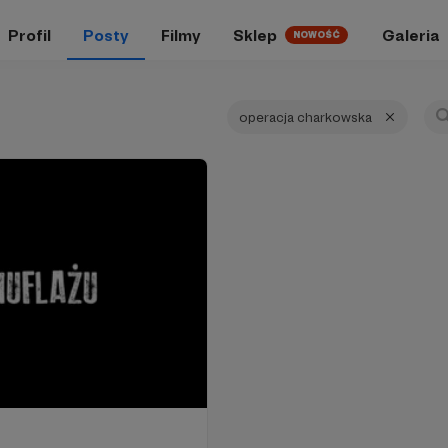
Profil
Posty
Filmy
Sklep
Galeria
NOWOŚĆ
operacja charkowska