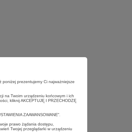
ż poniżej prezentujemy Ci najważniejsze
acji na Twoim urządzeniu końcowym i ich
alności, kliknij AKCEPTUJĘ I PRZECHODZĘ
cję "USTAWIENIA ZAAWANSOWANE".
oje prawo żądania dostępu,
wień Twojej przeglądarki w urządzeniu