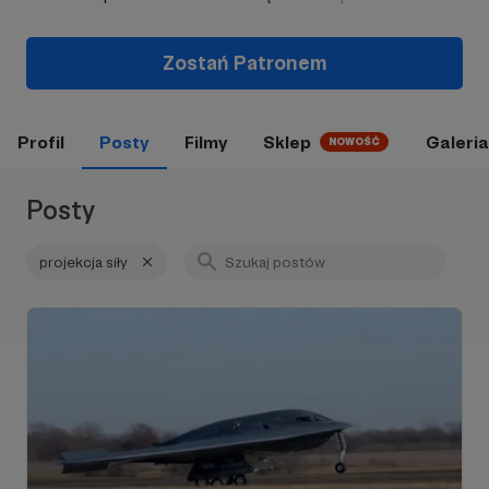
Zostań Patronem
Profil
Posty
Filmy
Sklep
Galeria
NOWOŚĆ
Posty
projekcja siły