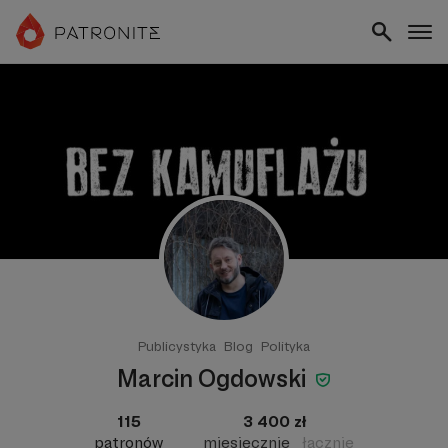
Publicystyka
Blog
Polityka
Marcin Ogdowski
115
3 400 zł
patronów
miesięcznie
łącznie