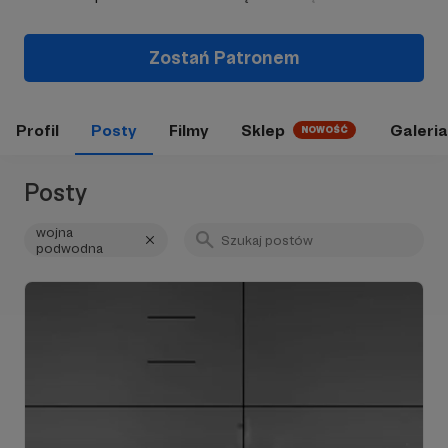
Zostań Patronem
Profil
Posty
Filmy
Sklep
Galeria
NOWOŚĆ
Posty
wojna
podwodna