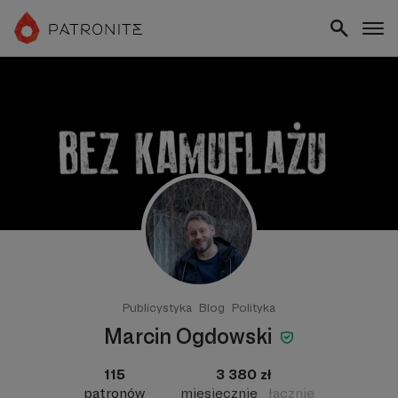
Publicystyka
Blog
Polityka
Marcin Ogdowski
115
3 380 zł
patronów
miesięcznie
łącznie