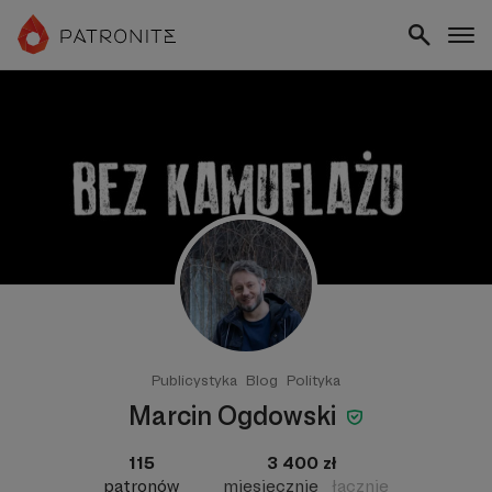
Publicystyka
Blog
Polityka
Marcin Ogdowski
115
3 400 zł
patronów
miesięcznie
łącznie