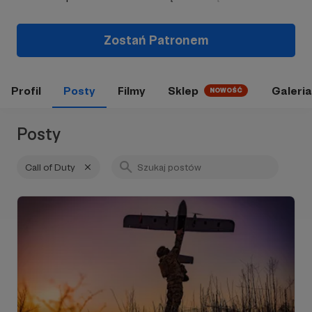
Zostań Patronem
Profil
Posty
Filmy
Sklep
Galeria
NOWOŚĆ
Posty
Call of Duty