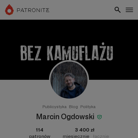
Publicystyka
Blog
Polityka
Marcin Ogdowski
114
3 400 zł
patronów
miesięcznie
łącznie