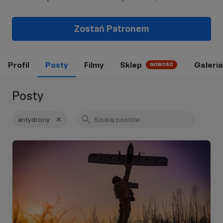
Zostań Patronem
Profil
Posty
Filmy
Sklep
Galeria
NOWOŚĆ
Posty
antydrony