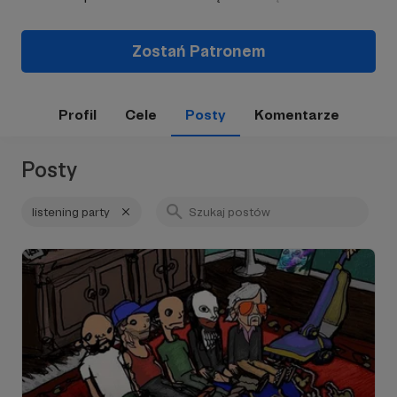
Zostań Patronem
Profil
Cele
Posty
Komentarze
Posty
listening party