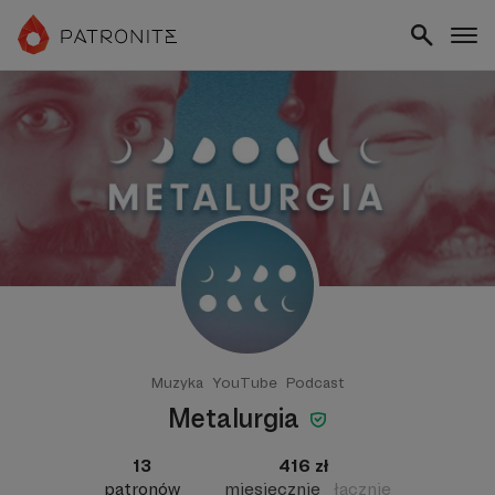
Muzyka
YouTube
Podcast
Metalurgia
13
416 zł
patronów
miesięcznie
łącznie