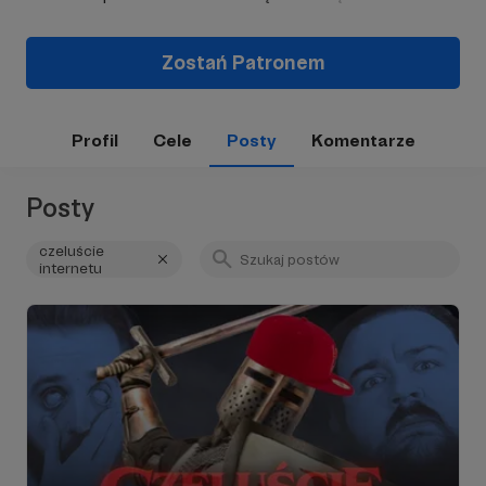
Zostań Patronem
Profil
Cele
Posty
Komentarze
Posty
czeluście
internetu