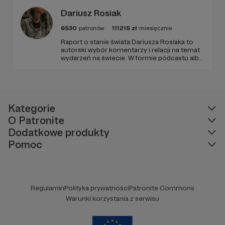
Dariusz Rosiak
6530
patronów
111215
zł
miesięcznie
Raport o stanie świata Dariusza Rosiaka to
autorski wybór komentarzy i relacji na temat
wydarzeń na świecie. W formie podcastu albo
programów na żywo z różnych miejsc na
ziemi.
Kategorie
O Patronite
Dodatkowe produkty
Pomoc
Regulamin
Polityka prywatności
Patronite Commons
Warunki korzystania z serwisu