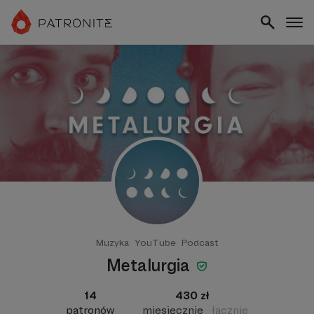
Muzyka
YouTube
Podcast
Metalurgia
14
430 zł
patronów
miesięcznie
łącznie