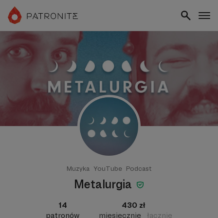
Muzyka
YouTube
Podcast
Metalurgia
14
430 zł
patronów
miesięcznie
łącznie