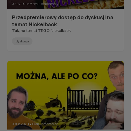
07.07.2023
Brak komentarzy
●
Przedpremierowy dostęp do dyskusji na
temat Nickelback
Tak, na temat TEGO Nickelback
dyskusja
09.05.2023
Brak komentarzy
●