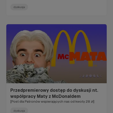
dyskusja
27.10.2021
Brak komentarzy
●
Przedpremierowy dostęp do dyskusji nt.
współpracy Maty z McDonaldem
[Post dla Patronów wspierających nas od kwoty 28 zł]
dyskusja