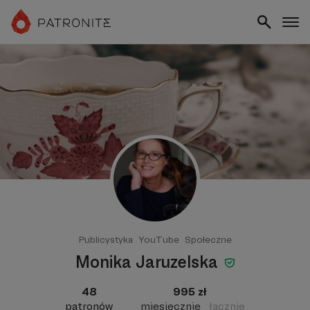
Publicystyka
YouTube
Społeczne
Monika Jaruzelska
48
995 zł
patronów
miesięcznie
łącznie