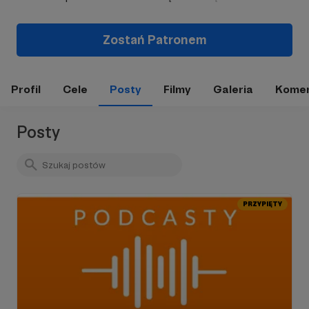
Zostań Patronem
Profil
Cele
Posty
Filmy
Galeria
Komen
Posty
PRZYPIĘTY