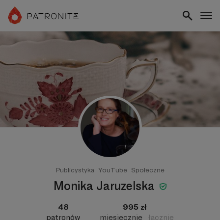
Publicystyka
YouTube
Społeczne
Monika Jaruzelska
48
995 zł
patronów
miesięcznie
łącznie