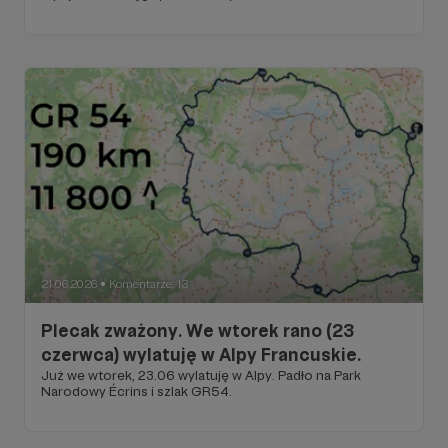
21.06.2026
Komentarze: 13
●
Plecak zważony. We wtorek rano (23
czerwca) wylatuję w Alpy Francuskie.
Już we wtorek, 23.06 wylatuję w Alpy. Padło na Park
Narodowy Écrins i szlak GR54.