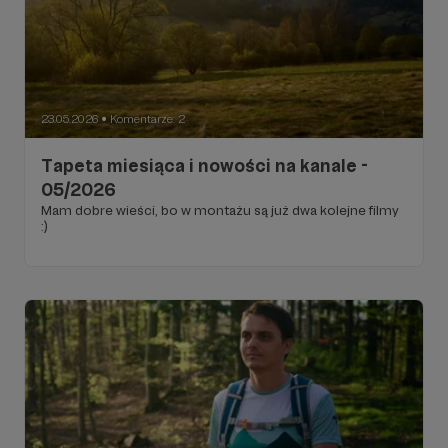
23.05.2026
Komentarze: 2
●
Tapeta miesiąca i nowości na kanale -
05/2026
Mam dobre wieści, bo w montażu są już dwa kolejne filmy
:)