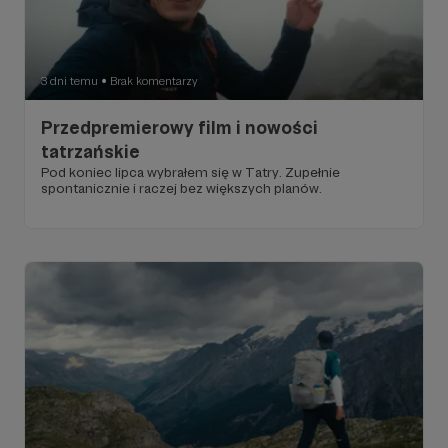
3 dni temu
Brak komentarzy
●
Przedpremierowy film i nowości
tatrzańskie
Pod koniec lipca wybrałem się w Tatry. Zupełnie
spontanicznie i raczej bez większych planów.