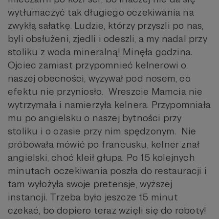
wytłumaczyć tak długiego oczekiwania na
zwykłą sałatkę. Ludzie, którzy przyszli po nas,
byli obsłużeni, zjedli i odeszli, a my nadal przy
stoliku z woda mineralną! Minęła godzina.
Ojciec zamiast przypomnieć kelnerowi o
naszej obecności, wyzywał pod nosem, co
efektu nie przyniosło. Wreszcie Mamcia nie
wytrzymała i namierzyła kelnera. Przypomniała
mu po angielsku o naszej bytności przy
stoliku i o czasie przy nim spędzonym. Nie
próbowała mówić po francusku, kelner znał
angielski, choć kleił głupa. Po 15 kolejnych
minutach oczekiwania poszła do restauracji i
tam wyłożyła swoje pretensje, wyższej
instancji. Trzeba było jeszcze 15 minut
czekać, bo dopiero teraz wzięli się do roboty!