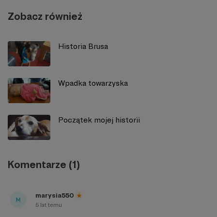
Zobacz również
Historia Brusa
Wpadka towarzyska
Początek mojej historii
Komentarze (1)
marysia550
5 lat temu