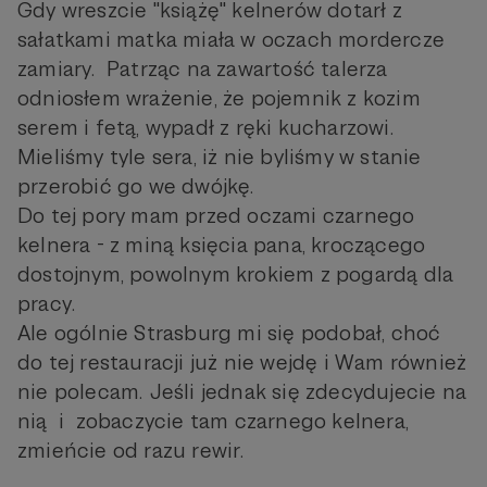
Gdy wreszcie "książę" kelnerów dotarł z
sałatkami matka miała w oczach mordercze
zamiary. Patrząc na zawartość talerza
odniosłem wrażenie, że pojemnik z kozim
serem i fetą, wypadł z ręki kucharzowi.
Mieliśmy tyle sera, iż nie byliśmy w stanie
przerobić go we dwójkę.
Do tej pory mam przed oczami czarnego
kelnera - z miną księcia pana, kroczącego
dostojnym, powolnym krokiem z pogardą dla
pracy.
Ale ogólnie Strasburg mi się podobał, choć
do tej restauracji już nie wejdę i Wam również
nie polecam. Jeśli jednak się zdecydujecie na
nią i zobaczycie tam czarnego kelnera,
zmieńcie od razu rewir.