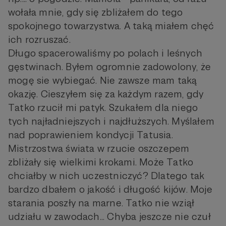
wołała mnie, gdy się zbliżałem do tego
spokojnego towarzystwa. A taką miałem chęć
ich rozruszać.
Długo spacerowaliśmy po polach i leśnych
gęstwinach. Byłem ogromnie zadowolony, że
mogę sie wybiegać. Nie zawsze mam taką
okazję. Cieszyłem się za każdym razem, gdy
Tatko rzucił mi patyk. Szukałem dla niego
tych najładniejszych i najdłuższych. Myślałem
nad poprawieniem kondycji Tatusia.
Mistrzostwa świata w rzucie oszczepem
zbliżały się wielkimi krokami. Może Tatko
chciałby w nich uczestniczyć? Dlatego tak
bardzo dbałem o jakość i długość kijów. Moje
starania poszły na marne. Tatko nie wziął
udziału w zawodach... Chyba jeszcze nie czuł