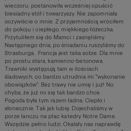
wieczoru, postanowiła wcześniej opuścić
biesiadny stół i towarzyszy. Nie zapomniała
oczywiście o mnie. Z przyjemnością wróciłem
do pokoju i ciepłego, miękkiego łóżeczka.
Przytuliłem się do Mamci i zasnęliśmy.
Następnego dnia, po śniadaniu ruszyliśmy do
Strasburga. Francja jest taka sobie. Dla mnie
po prostu stara, kamienno-betonowa.
Trawniki występują tam w ilościach
śladowych, co bardzo utrudnia mi "wykonanie
obowiązków". Bez trawy nie umię i już! No
chyba, że już mi się tak bardzo chce.
Pogoda była tym razem ładna. Ciepło i
słonecznie. Tak jak lubię. Dojechaliśmy w
porze lanczu na plac katedry Notre Dame.
Wszędzie pełno ludzi. Okalały nas naprawdę