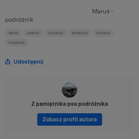
Maruś -
podróżnik
#pies
podróż
jedzenie
strasburg
koblenz
trippstadt
Udostępnij
Z pamiętnika psa podróżnika
Zobacz profil autora