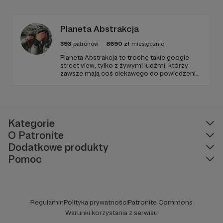
Planeta Abstrakcja
393
patronów
8690
zł
miesięcznie
Planeta Abstrakcja to trochę takie google
street view, tylko z żywymi ludźmi, którzy
zawsze mają coś ciekawego do powiedzenia
:)
Kategorie
O Patronite
Dodatkowe produkty
Pomoc
Regulamin
Polityka prywatności
Patronite Commons
Warunki korzystania z serwisu