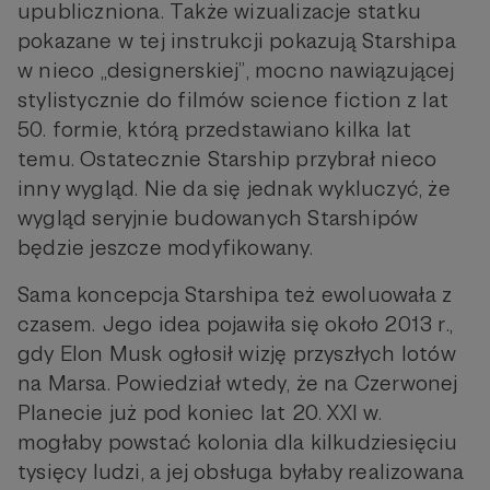
upubliczniona. Także wizualizacje statku
pokazane w tej instrukcji pokazują Starshipa
w nieco „designerskiej”, mocno nawiązującej
stylistycznie do filmów science fiction z lat
50. formie, którą przedstawiano kilka lat
temu. Ostatecznie Starship przybrał nieco
inny wygląd. Nie da się jednak wykluczyć, że
wygląd seryjnie budowanych Starshipów
będzie jeszcze modyfikowany.
Sama koncepcja Starshipa też ewoluowała z
czasem. Jego idea pojawiła się około 2013 r.,
gdy Elon Musk ogłosił wizję przyszłych lotów
na Marsa. Powiedział wtedy, że na Czerwonej
Planecie już pod koniec lat 20. XXI w.
mogłaby powstać kolonia dla kilkudziesięciu
tysięcy ludzi, a jej obsługa byłaby realizowana