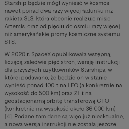
Starship będzie mógł wynieść w kosmos
nawet ponad dwa razy więcej ładunku niż
rakieta SLS, która obecnie realizuje misje
Artemis, oraz od pięciu do ośmiu razy więcej
niż amerykańskie promy kosmiczne systemu
STS.
W 2020 r. SpaceX opublikowała wstępną,
liczącą zaledwie pięć stron, wersję instrukcji
dla przyszłych użytkowników Starshipa, w
której podawano, że będzie on w stanie
wynieść ponad 100 t na LEO (a konkretnie na
wysokość do 500 km) oraz 21 t na
geostacjonarną orbitę transferową GTO
(konkretnie na wysokość około 36 000 km)
[4]. Podane tam dane są więc już nieaktualne,
a nowa wersja instrukcji nie została jeszcze