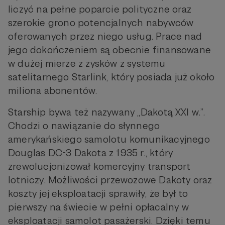
liczyć na pełne poparcie polityczne oraz
szerokie grono potencjalnych nabywców
oferowanych przez niego usług. Prace nad
jego dokończeniem są obecnie finansowane
w dużej mierze z zysków z systemu
satelitarnego Starlink, który posiada już około
miliona abonentów.
Starship bywa też nazywany „Dakotą XXI w.”.
Chodzi o nawiązanie do słynnego
amerykańskiego samolotu komunikacyjnego
Douglas DC-3 Dakota z 1935 r., który
zrewolucjonizował komercyjny transport
lotniczy. Możliwości przewozowe Dakoty oraz
koszty jej eksploatacji sprawiły, że był to
pierwszy na świecie w pełni opłacalny w
eksploatacji samolot pasażerski. Dzięki temu