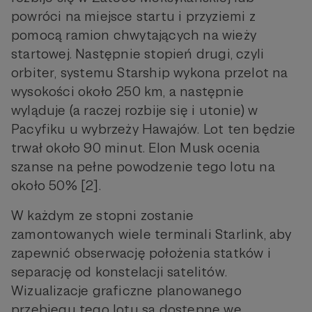
powróci na miejsce startu i przyziemi z
pomocą ramion chwytających na wieży
startowej. Następnie stopień drugi, czyli
orbiter, systemu Starship wykona przelot na
wysokości około 250 km, a następnie
wyląduje (a raczej rozbije się i utonie) w
Pacyfiku u wybrzeży Hawajów. Lot ten będzie
trwał około 90 minut. Elon Musk ocenia
szanse na pełne powodzenie tego lotu na
około 50% [2].
W każdym ze stopni zostanie
zamontowanych wiele terminali Starlink, aby
zapewnić obserwację położenia statków i
separację od konstelacji satelitów.
Wizualizacje graficzne planowanego
przebiegu tego lotu są dostępne we