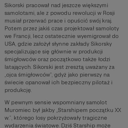
Sikorski pracował nad jeszcze większymi
samolotami, ale z powodu rewolucji w Rosji
musiał przerwać prace i opuścić swój kraj.
Potem przez jakiś czas projektował samoloty
we Francji, lecz ostatecznie wyemigrował do
USA, gdzie założył słynne zakłady Sikorsky
specjalizujące się głównie w produkcji
śmigłowców oraz początkowo także łodzi
latających. Sikorski jest zresztą uważany za
„ojca śmigłowców”, gdyż jako pierwszy na
świecie opanował ich bezpieczny pilotaż i
produkcję.
W pewnym sensie wspomniany samolot
Muromiec był jakby „Starshipem początku XX
w.”, którego losy pokrzyżowały tragiczne
wydarzenia światowe. Dziś Starship może