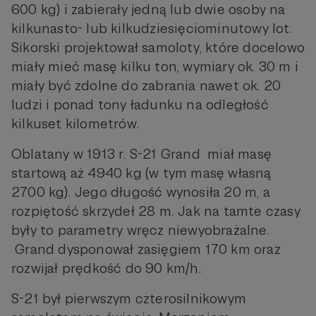
600 kg) i zabierały jedną lub dwie osoby na
kilkunasto- lub kilkudziesięciominutowy lot.
Sikorski projektował samoloty, które docelowo
miały mieć masę kilku ton, wymiary ok. 30 m i
miały być zdolne do zabrania nawet ok. 20
ludzi i ponad tony ładunku na odległość
kilkuset kilometrów.
Oblatany w 1913 r. S-21 Grand miał masę
startową aż 4940 kg (w tym masę własną
2700 kg). Jego długość wynosiła 20 m, a
rozpiętość skrzydeł 28 m. Jak na tamte czasy
były to parametry wręcz niewyobrażalne.
Grand dysponował zasięgiem 170 km oraz
rozwijał prędkość do 90 km/h.
S-21 był pierwszym czterosilnikowym