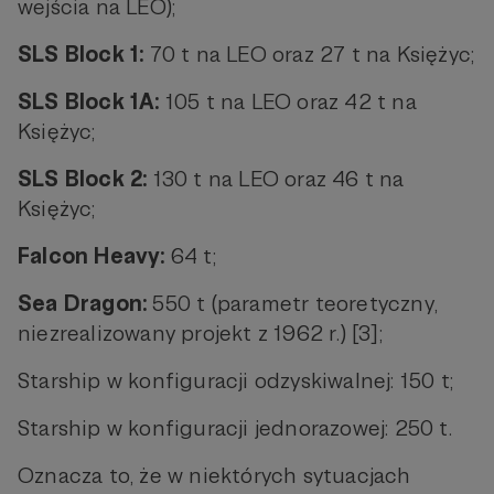
wejścia na LEO);
SLS Block 1:
70 t na LEO oraz 27 t na Księżyc;
SLS Block 1A:
105 t na LEO oraz 42 t na
Księżyc;
SLS Block 2:
130 t na LEO oraz 46 t na
Księżyc;
Falcon Heavy:
64 t;
Sea Dragon:
550 t (parametr teoretyczny,
niezrealizowany projekt z 1962 r.) [3];
Starship w konfiguracji odzyskiwalnej: 150 t;
Starship w konfiguracji jednorazowej: 250 t.
Oznacza to, że w niektórych sytuacjach