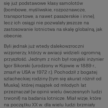
się już podstawowe klasy samolotów
(bombowe, myśliwskie, rozpoznawcze,
transportowe, a nawet pasażerskie i inne),
lecz ich osiągi nie pozwalały jeszcze na
zastosowanie lotnictwa na skalę globalną, jak
obecnie.
Byli jednak już wtedy dalekowzroczni
wizjonerzy, którzy w awiacji widzieli ogromną
przyszłość. Jednym z nich był rosyjski inżynier
Igor Sikorski (urodzony w Kijowie w 1889 r.,
zmarł w USA w 1972 r.). Pochodził z bogatej
szlacheckiej rodziny (tym się akurat różnił od
Muska), której majątek od młodych lat
przeznaczał (w opinii wielu ówczesnych ludzi
trwonił) na badania lotnicze. Miał wizje, które
na początku XX w. dla wielu ludzi brzmiały