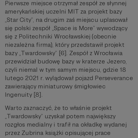
Pierwsze miejsce otrzymał zespół ze słynnej
amerykańskiej uczelni MIT za projekt bazy
„Star City”, na drugim zaś miejscu uplasował
się polski zespół „Space is More” wywodzący
się z Politechniki Wrocławskiej (obecnie
niezależna firma), który przedstawił projekt
bazy „Twardowsky” [6]. Zespół z Wrocławia
przewidział budowę bazy w kraterze Jezero,
czyli niemal w tym samym miejscu, gdzie 18
lutego 2021 r. wylądował pojazd Perseverance
zawierający miniaturowy śmigłowiec
Ingenuity [8].
Warto zaznaczyć, że to właśnie projekt
„Twardowsky” uzyskał potem największy
rozgłos medialny i trafił na okładkę wydanej
przez Zubrina książki opisującej prace