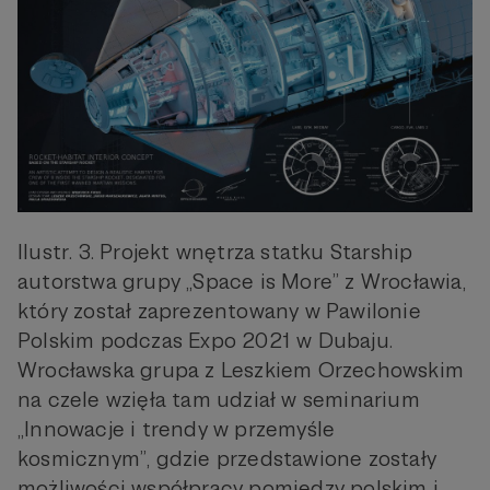
Ilustr. 3. Projekt wnętrza statku Starship
autorstwa grupy „Space is More” z Wrocławia,
który został zaprezentowany w Pawilonie
Polskim podczas Expo 2021 w Dubaju.
Wrocławska grupa z Leszkiem Orzechowskim
na czele wzięła tam udział w seminarium
„Innowacje i trendy w przemyśle
kosmicznym”, gdzie przedstawione zostały
możliwości współpracy pomiędzy polskim i