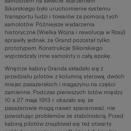
samolotem na świecie. Marzeniem
Sikorskiego było uruchomienie systemu
transportu ludzi i towarów za pomocą tych
samolotów. Późniejsze wydarzenia
historyczne (Wielka Wojna i rewolucja w Rosji)
sprawiły jednak, że Grand pozostał tylko
prototypem. Konstrukcje Sikorskiego
wyprzedzały inne samoloty o całą epokę.
Wnętrze kabiny Granda składało się z
przedziału pilotów z kolumną sterową, dwóch
miejsc pasażerskich i magazynu na części
zamienne. Podczas pierwszych lotów między
10 a 27 maja 1913 r. okazało się, że
pasażerowie mogą nawet spacerować, nie
powodując problemów ze stabilnością. Przed
kabiną pilotów znajdował się też otwarty