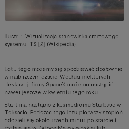
Ilustr. 1. Wizualizacja stanowiska startowego
systemu ITS [2] (Wikipedia).
Lotu tego możemy się spodziewać dosłownie
w najbliższym czasie. Według niektórych
deklaracji firmy SpaceX może on nastąpić
nawet jeszcze w kwietniu tego roku.
Start ma nastąpić z kosmodromu Starbase w
Teksasie. Podczas tego lotu pierwszy stopień
oddzieli się około trzech minut po starcie i
rozbije się w Zatoce Meksykańskiej lub