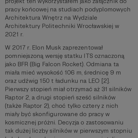
projekt ten wykorzystałem jako załącznik do
pracy końcowej na studiach podyplomowych
Architektura Wnętrz na Wydziale
Architektury Politechniki Wrocławskiej w
2021 r.
W 2017 r. Elon Musk zaprezentował
pomniejszoną wersję statku ITS oznaczoną
jako BFR (Big Falcon Rocket). Odmiana ta
miała mieć wysokość 106 m, średnicę 9 m
oraz udźwig 150 t ładunku na LEO [2].
Pierwszy stopień miał otrzymać aż 31 silników
Raptor 2, a drugi stopień sześć silników
(także Raptor 2), choć tylko cztery z nich
miały być skonfigurowane do pracy w
kosmicznej próżni. Decyzja o zastosowaniu
tak dużej liczby silników w pierwszym stopniu