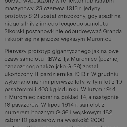
pokład wyposażony w reflektor lub karabin
maszynowy. 23 czerwca 1913 r. jedyny
prototyp S-21 został zniszczony, gdy spadł na
niego silnik z innego lecącego samolotu.
Sikorski postanowił nie odbudowywać Granda
i skupił się na jeszcze większym Muromcu.
Pierwszy prototyp gigantycznego jak na owe
czasy samolotu RBWZ Ilja Muromiec (później
oznaczonego także jako G-36) został
ukończony 11 października 1913 r. W grudniu
wykonano na nim pierwsze loty, w tym lot z 10
pasażerami i 400 kg ładunku. W lutym 1914
r. Muromiec zabrał na pokład 14, a następnie
16 pasażerów. W lipcu 1914 r. samolot z
numerem bocznym G-36 i wojskowym 182
zabrał 10 pasażerów na wysokość 2000