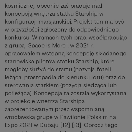
kosmicznej, obecnie zaś pracuje nad
koncepcją wnętrza statku Starship w
konfiguracji marsjańskiej. Projekt ten ma być
w przyszłości zgłoszony do odpowiedniego
konkursu. W ramach tych prac, współpracując
z grupą „Space is More”, w 2021 r.
opracowałem wstępną koncepcję składanego
stanowiska pilotów statku Starship, które
mogłoby służyć do startu (pozycja foteli
leżąca, prostopadła do kierunku lotu) oraz do
sterowania statkiem (pozycja siedząca lub
półleżąca). Koncepcja ta została wykorzystana
w projekcie wnętrza Starshipa
zaprezentowanym przez wspomnianą
wrocławską grupę w Pawilonie Polskim na
Expo 2021 w Dubaju [12] [13]. Oprócz tego