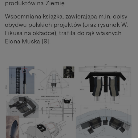
produktów na Ziemię.
Wspomniana książka, zawierająca m.in. opisy
obydwu polskich projektów (oraz rysunek W.
Fikusa na okładce), trafiła do rąk własnych
Elona Muska [9].