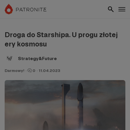
Droga do Starshipa. U progu złotej
ery kosmosu
Strategy&Future
Darmowy!
·
0
·
11.04.2023