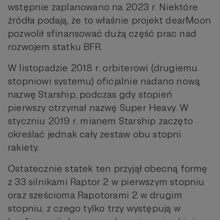
wstępnie zaplanowano na 2023 r. Niektóre
źródła podają, że to właśnie projekt dearMoon
pozwolił sfinansować dużą część prac nad
rozwojem statku BFR.
W listopadzie 2018 r. orbiterowi (drugiemu
stopniowi systemu) oficjalnie nadano nową
nazwę Starship, podczas gdy stopień
pierwszy otrzymał nazwę Super Heavy. W
styczniu 2019 r. mianem Starship zaczęto
określać jednak cały zestaw obu stopni
rakiety.
Ostatecznie statek ten przyjął obecną formę
z 33 silnikami Raptor 2 w pierwszym stopniu
oraz sześcioma Rapotorami 2 w drugim
stopniu, z czego tylko trzy występują w