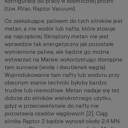
konfiguracji do pracy w kosmicznej próżni
(tzw. RVac, Raptor Vacuum).
Co zaskakujące, paliwem do tych silników jest
metan, a nie wodór lub nafta, które stosuje
się najczęściej. Skroplony metan nie jest
wprawdzie tak energetyczny jak pozostałe
wymienione paliwa, ale będzie go można
wytwarzać na Marsie, wykorzystując dostępne
tam surowce (wodę i dwutlenek węgla).
Wyprodukowanie tam nafty lub wodoru przy
obecnym stanie techniki byłoby bardzo
trudne lub niemożliwe. Metan nadaje się też
dobrze do silników wielokrotnego użytku,
gdyż w przeciwieństwie do nafty nie
pozostawia osadów węglowych [2]. Ciąg
silnika Raptor 2 będzie wynosił około 2,4 MN