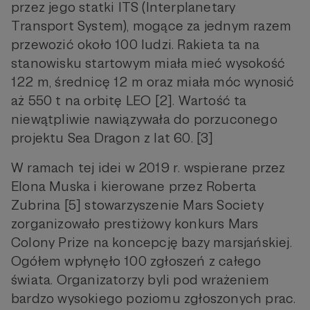
przez jego statki ITS (Interplanetary
Transport System), mogące za jednym razem
przewozić około 100 ludzi. Rakieta ta na
stanowisku startowym miała mieć wysokość
122 m, średnicę 12 m oraz miała móc wynosić
aż 550 t na orbitę LEO [2]. Wartość ta
niewątpliwie nawiązywała do porzuconego
projektu Sea Dragon z lat 60. [3]
W ramach tej idei w 2019 r. wspierane przez
Elona Muska i kierowane przez Roberta
Zubrina [5] stowarzyszenie Mars Society
zorganizowało prestiżowy konkurs Mars
Colony Prize na koncepcję bazy marsjańskiej.
Ogółem wpłynęło 100 zgłoszeń z całego
świata. Organizatorzy byli pod wrażeniem
bardzo wysokiego poziomu zgłoszonych prac.