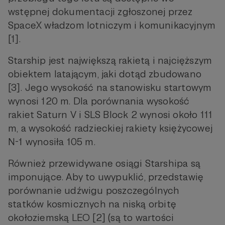
wstępnej dokumentacji zgłoszonej przez
SpaceX władzom lotniczym i komunikacyjnym
[1].
Starship jest największą rakietą i najcięższym
obiektem latającym, jaki dotąd zbudowano
[3]. Jego wysokość na stanowisku startowym
wynosi 120 m. Dla porównania wysokość
rakiet Saturn V i SLS Block 2 wynosi około 111
m, a wysokość radzieckiej rakiety księżycowej
N-1 wynosiła 105 m.
Również przewidywane osiągi Starshipa są
imponujące. Aby to uwypuklić, przedstawię
porównanie udźwigu poszczególnych
statków kosmicznych na niską orbitę
okołoziemską LEO [2] (są to wartości