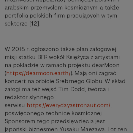
arabskim przemysłem kosmicznym, a także
portfolia polskich firm pracujących w tym
sektorze [12].
W 2018 r. ogłoszono także plan załogowej
misji statku BFR wokół Księżyca z artystami
na pokładzie w ramach projektu dearMoon
(
https://dearmoon.earth/
). Mają oni zagrać
koncert na orbicie Srebrnego Globu. W skład
załogi ma też wejść Tim Dodd, twórca i
redaktor słynnego
serwisu
https://everydayastronaut.com/
,
poświęconego technice kosmicznej.
Sponsorem tego przedsięwzięcia jest
japoński biznesmen Yusaku Maezawa. Lot ten