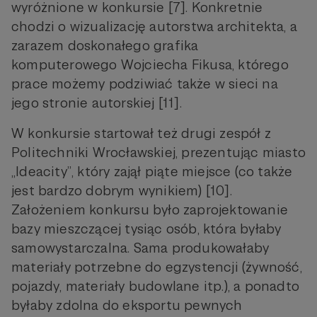
wyróżnione w konkursie [7]. Konkretnie
chodzi o wizualizację autorstwa architekta, a
zarazem doskonałego grafika
komputerowego Wojciecha Fikusa, którego
prace możemy podziwiać także w sieci na
jego stronie autorskiej [11].
W konkursie startował też drugi zespół z
Politechniki Wrocławskiej, prezentując miasto
„Ideacity”, który zajął piąte miejsce (co także
jest bardzo dobrym wynikiem) [10].
Założeniem konkursu było zaprojektowanie
bazy mieszczącej tysiąc osób, która byłaby
samowystarczalna. Sama produkowałaby
materiały potrzebne do egzystencji (żywność,
pojazdy, materiały budowlane itp.), a ponadto
byłaby zdolna do eksportu pewnych