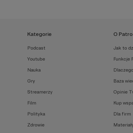
Kategorie
O Patro
Podcast
Jak to dz
Youtube
Funkcje 
Nauka
Dlaczego
Gry
Baza wie
Streamerzy
Opinie 
Film
Kup wspa
Polityka
Dla firm
Zdrowie
Materiał