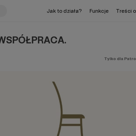
Jak to działa?
Funkcje
Treści 
 WSPÓŁPRACA.
Tylko dla Patr