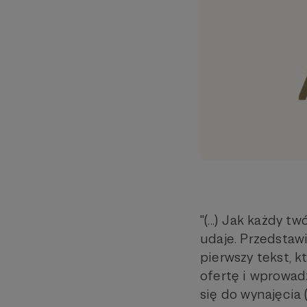
"(...) Jak każdy 
udaje. Przedstaw
pierwszy tekst, k
ofertę i wprowad
się do wynajęcia (..