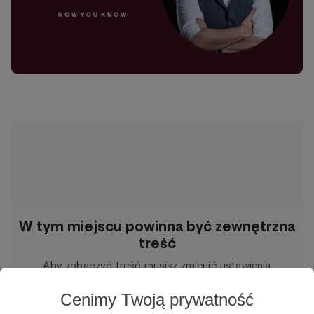
W tym miejscu powinna być zewnętrzna
treść
Aby zobaczyć treść musisz zmienić ustawienia
polityki prywatności
Cenimy Twoją prywatność