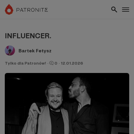
INFLUENCER.
Bartek Fetysz
Tylko dla Patronów!
·
0
·
12.01.2026