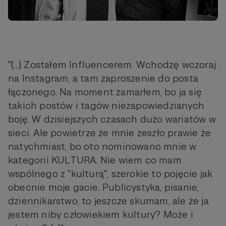
"(...) Zostałem Influencerem. Wchodzę wczoraj
na Instagram, a tam zaproszenie do posta
łączonego. Na moment zamarłem, bo ja się
takich postów i tagów niezapowiedzianych
boję. W dzisiejszych czasach dużo wariatów w
sieci. Ale powietrze ze mnie zeszło prawie że
natychmiast, bo oto nominowano mnie w
kategorii KULTURA. Nie wiem co mam
wspólnego z "kulturą", szerokie to pojęcie jak
obecnie moje gacie. Publicystyka, pisanie,
dziennikarstwo, to jeszcze skumam, ale że ja
jestem niby człowiekiem kultury? Może i