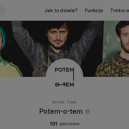
Jak to działa?
Funkcje
Treści 
Sztuka
Teatr
Potem-o-tem
101
patronów