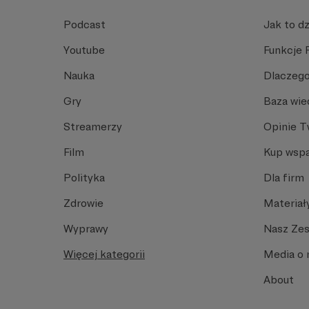
Podcast
Jak to dz
Youtube
Funkcje 
Nauka
Dlaczego
Gry
Baza wie
Streamerzy
Opinie 
Film
Kup wspa
Polityka
Dla firm
Zdrowie
Materiał
Wyprawy
Nasz Ze
Więcej kategorii
Media o 
About