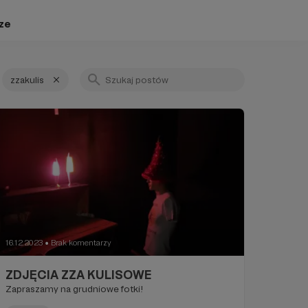
ze
zzakulis
16.12.2023
Brak komentarzy
●
ZDJĘCIA ZZA KULISOWE
Zapraszamy na grudniowe fotki!