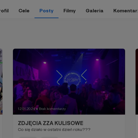
ofil
Cele
Posty
Filmy
Galeria
Komentar
12.01.2024
Brak komentarzy
●
ZDJĘCIA ZZA KULISOWE
Co się działo w ostatni dzień roku???