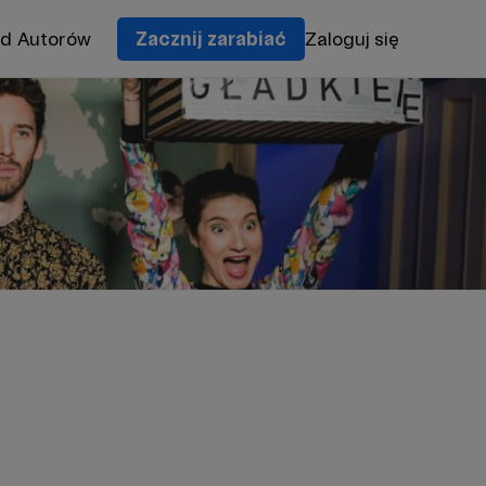
od Autorów
Zacznij zarabiać
Zaloguj się