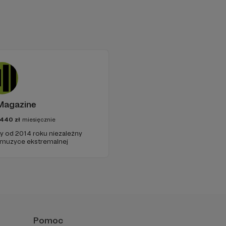
Magazine
440
zł
miesięcznie
cy od 2014 roku niezależny
 muzyce ekstremalnej
Pomoc