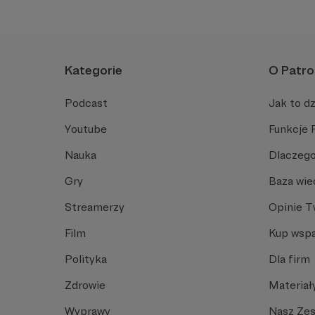
Kategorie
O Patro
Podcast
Jak to dz
Youtube
Funkcje 
Nauka
Dlaczego
Gry
Baza wie
Streamerzy
Opinie 
Film
Kup wspa
Polityka
Dla firm
Zdrowie
Materiał
Wyprawy
Nasz Ze