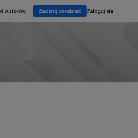
od Autorów
Zacznij zarabiać
Zaloguj się