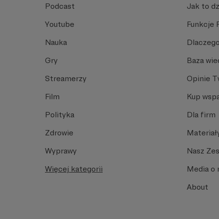
Podcast
Jak to dz
Youtube
Funkcje 
Nauka
Dlaczego
Gry
Baza wie
Streamerzy
Opinie 
Film
Kup wspa
Polityka
Dla firm
Zdrowie
Materiał
Wyprawy
Nasz Ze
Więcej kategorii
Media o 
About