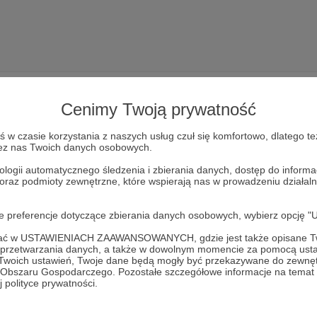
Cenimy Twoją prywatność
w czasie korzystania z naszych usług czuł się komfortowo, dlatego te
zez nas Twoich danych osobowych.
Dołącz do grona Patronów!
ologii automatycznego śledzenia i zbierania danych, dostęp do inform
 oraz podmioty zewnętrzne, które wspierają nas w prowadzeniu dział
Wesprzyj działalność Autora
RAPNAU
już teraz!
oje preferencje dotyczące zbierania danych osobowych, wybierz op
Zostań Patronem
ofać w USTAWIENIACH ZAAWANSOWANYCH, gdzie jest także opisane Tw
a przetwarzania danych, a także w dowolnym momencie za pomocą usta
 Twoich ustawień, Twoje dane będą mogły być przekazywane do zewnę
go Obszaru Gospodarczego. Pozostałe szczegółowe informacje na temat
 polityce prywatności.