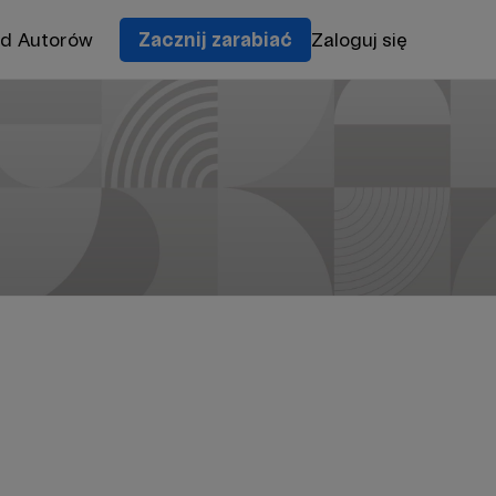
od Autorów
Zacznij zarabiać
Zaloguj się