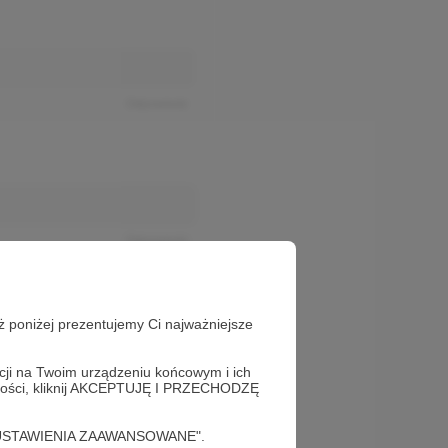
Odpowiedz
Odpowiedz
ż poniżej prezentujemy Ci najważniejsze
acji na Twoim urządzeniu końcowym i ich
alności, kliknij AKCEPTUJĘ I PRZECHODZĘ
cję "USTAWIENIA ZAAWANSOWANE".