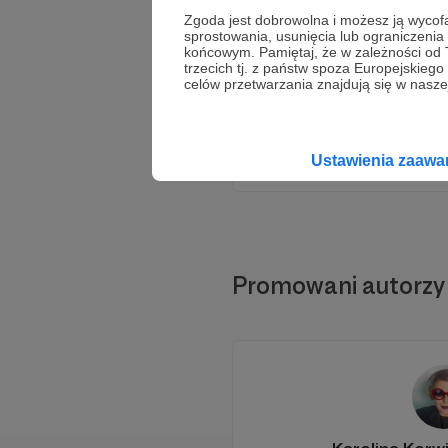
Zgoda jest dobrowolna i możesz ją wyc
sprostowania, usunięcia lub ograniczeni
końcowym. Pamiętaj, że w zależności od
trzecich tj. z państw spoza Europejskie
celów przetwarzania znajdują się w naszej
Ustawienia zaaw
Promowani autorzy