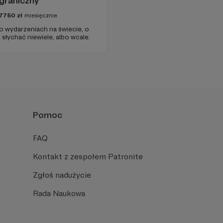
graniczny
7750
zł
miesięcznie
 o wydarzeniach na świecie, o
słychać niewiele, albo wcale.
Pomoc
FAQ
Kontakt z zespołem Patronite
Zgłoś nadużycie
Rada Naukowa