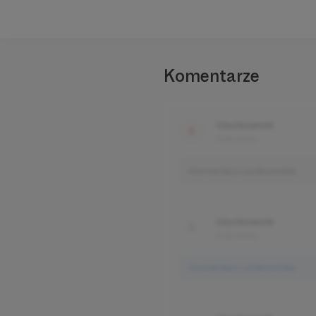
Komentarze
Użytkownik
3 dni temu
Komentarz użytkownika
Użytkownik
3 dni temu
Komentarz użytkownika