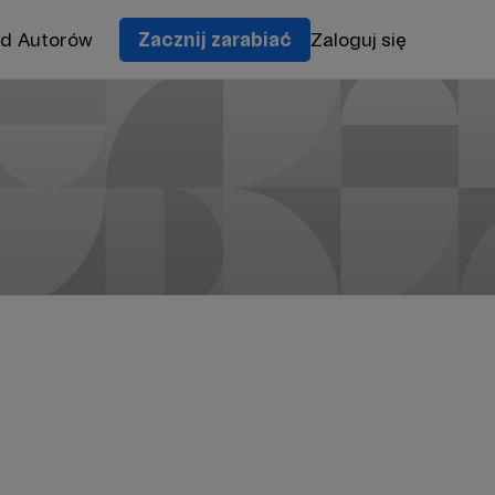
od Autorów
Zacznij zarabiać
Zaloguj się