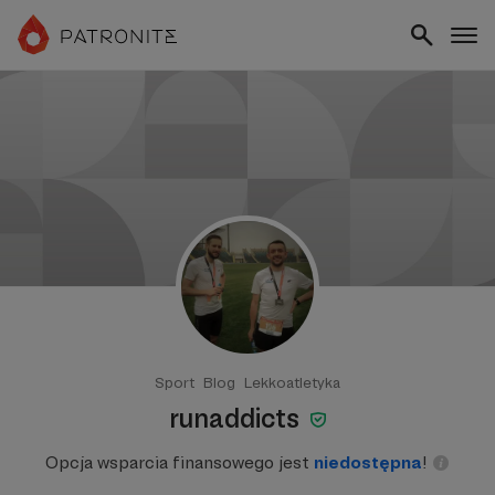
Sport
Blog
Lekkoatletyka
runaddicts
Opcja wsparcia finansowego jest
niedostępna
!