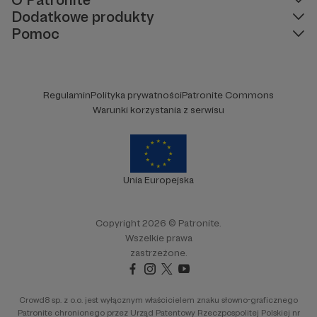
Dodatkowe produkty
Pomoc
Regulamin
Polityka prywatności
Patronite Commons
Warunki korzystania z serwisu
Unia Europejska
Copyright 2026 © Patronite.
Wszelkie prawa
zastrzeżone.
Crowd8 sp. z o.o. jest wyłącznym właścicielem znaku słowno-graficznego
Patronite chronionego przez Urząd Patentowy Rzeczpospolitej Polskiej nr