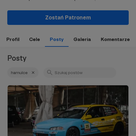
Zostań Patronem
Profil
Cele
Posty
Galeria
Komentarze
Posty
hamulce